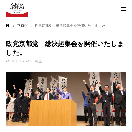
ブログ
政党京都党 総決起集会を開催いたしました。
政党京都党 総決起集会を開催いたしま
した。
2015.02.24
報告