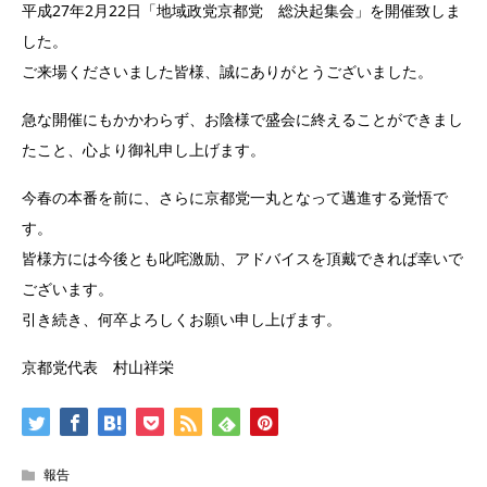
平成27年2月22日「地域政党京都党 総決起集会」を開催致しま
した。
ご来場くださいました皆様、誠にありがとうございました。
急な開催にもかかわらず、お陰様で盛会に終えることができまし
たこと、心より御礼申し上げます。
今春の本番を前に、さらに京都党一丸となって邁進する覚悟で
す。
皆様方には今後とも叱咤激励、アドバイスを頂戴できれば幸いで
ございます。
引き続き、何卒よろしくお願い申し上げます。
京都党代表 村山祥栄
報告