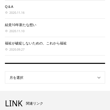
Q＆A
2020.11.16
結党10年新たな想い
2020.11.10
福祉が破綻しないための、これから福祉
2020.09.27
月を選択
LINK
関連リンク