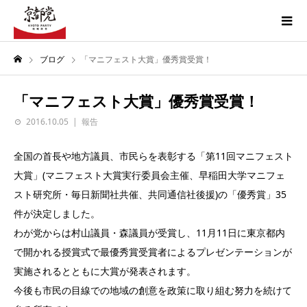
ブログ
「マニフェスト大賞」優秀賞受賞！
「マニフェスト大賞」優秀賞受賞！
2016.10.05
報告
全国の首長や地方議員、市民らを表彰する「第11回マニフェスト
大賞」(マニフェスト大賞実行委員会主催、早稲田大学マニフェ
スト研究所・毎日新聞社共催、共同通信社後援)の「優秀賞」35
件が決定しました。
わが党からは村山議員・森議員が受賞し、11月11日に東京都内
で開かれる授賞式で最優秀賞受賞者によるプレゼンテーションが
実施されるとともに大賞が発表されます。
今後も市民の目線での地域の創意を政策に取り組む努力を続けて