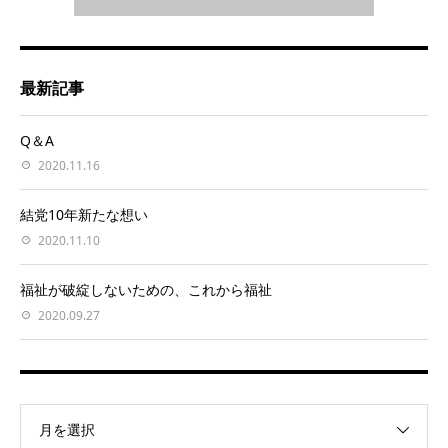
最新記事
Q＆A
2020.11.16
結党10年新たな想い
2020.11.10
福祉が破綻しないための、これから福祉
2020.09.27
月を選択