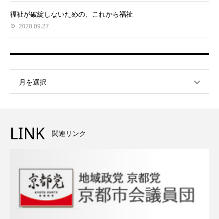
福祉が破綻しないための、これから福祉
2020.09.27
月を選択
LINK
関連リンク