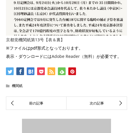
京都党機関紙第13号【表＆裏】
※ファイルはpdf形式となっております。
表示・ダウンロードには
Adobe Reader（無料）
が必要です。
機関紙