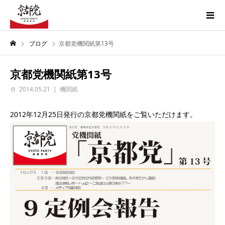
ブログ
京都党機関紙第13号
京都党機関紙第13号
2014.05.21
機関紙
2012年12月25日発行の京都党機関紙をご覧いただけます。