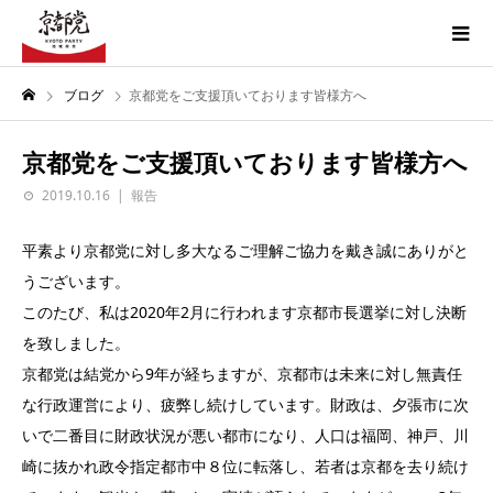
ブログ
京都党をご支援頂いております皆様方へ
京都党をご支援頂いております皆様方へ
2019.10.16
報告
平素より京都党に対し多大なるご理解ご協力を戴き誠にありがと
うございます。
このたび、私は2020年2月に行われます京都市長選挙に対し決断
を致しました。
京都党は結党から9年が経ちますが、京都市は未来に対し無責任
な行政運営により、疲弊し続けしています。財政は、夕張市に次
いで二番目に財政状況が悪い都市になり、人口は福岡、神戸、川
崎に抜かれ政令指定都市中８位に転落し、若者は京都を去り続け