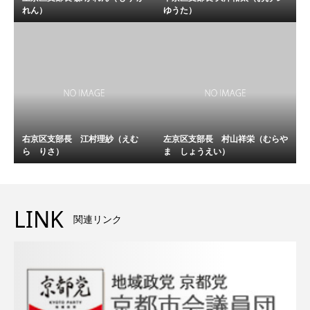
れん）
ゆうた）
右京区支部長 江村理紗（えむ
左京区支部長 村山祥栄（むらや
ら りさ）
ま しょうえい）
LINK
関連リンク