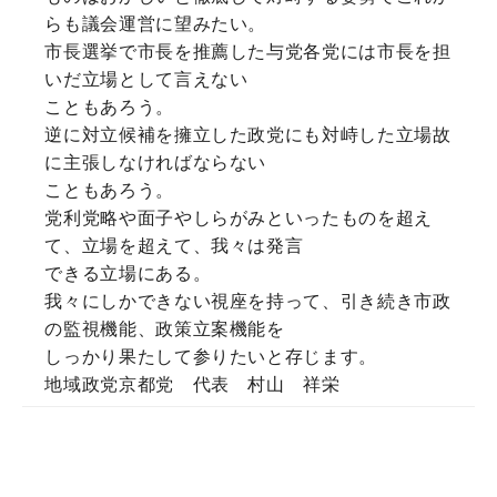
らも議会運営に望みたい。
市長選挙で市長を推薦した与党各党には市長を担
いだ立場として言えない
こともあろう。
逆に対立候補を擁立した政党にも対峙した立場故
に主張しなければならない
こともあろう。
党利党略や面子やしらがみといったものを超え
て、立場を超えて、我々は発言
できる立場にある。
我々にしかできない視座を持って、引き続き市政
の監視機能、政策立案機能を
しっかり果たして参りたいと存じます。
地域政党京都党 代表 村山 祥栄