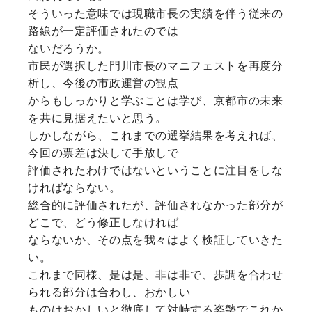
そういった意味では現職市長の実績を伴う従来の
路線が一定評価されたのでは
ないだろうか。
市民が選択した門川市長のマニフェストを再度分
析し、今後の市政運営の観点
からもしっかりと学ぶことは学び、京都市の未来
を共に見据えたいと思う。
しかしながら、これまでの選挙結果を考えれば、
今回の票差は決して手放しで
評価されたわけではないということに注目をしな
ければならない。
総合的に評価されたが、評価されなかった部分が
どこで、どう修正しなければ
ならないか、その点を我々はよく検証していきた
い。
これまで同様、是は是、非は非で、歩調を合わせ
られる部分は合わし、おかしい
ものはおかしいと徹底して対峙する姿勢でこれか