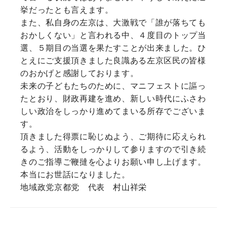
挙だったとも言えます。
また、私自身の左京は、大激戦で「誰が落ちても
おかしくない」と言われる中、４度目のトップ当
選、５期目の当選を果たすことが出来ました。ひ
とえにご支援頂きました良識ある左京区民の皆様
のおかげと感謝しております。
未来の子どもたちのために、マニフェストに謳っ
たとおり、財政再建を進め、新しい時代にふさわ
しい政治をしっかり進めてまいる所存でございま
す。
頂きました得票に恥じぬよう、ご期待に応えられ
るよう、活動をしっかりして参りますので引き続
きのご指導ご鞭撻を心よりお願い申し上げます。
本当にお世話になりました。
地域政党京都党 代表 村山祥栄