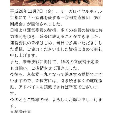
平成26年11月7日（金）、リーガロイヤルホテル
京都にて「～京都を愛する～京都党応援団 第2
回総会」が開催されました。
日頃より運営委員の皆様、多くの会員の皆様にお
力添えを頂き、盛会に終えることができました。
運営委員の皆様はじめ、当日ご参集いただきまし
た皆様、ご協力くださいました皆様に改めて御礼
申し上げます。
また、来春決戦に向けて、15名の立候補予定者
も出揃い、ご挨拶させて頂きました。
今後も、京都党一丸となって邁進する覚悟でござ
いますので、皆様方には、引き続き多くの叱咤激
励、アドバイスを頂戴できれば幸甚でございま
す。
今後ともご指導の程、よろしくお願い申し上げま
す。
京都党代表