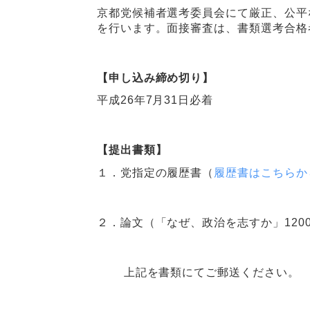
京都党候補者選考委員会にて厳正、公平
を行います。面接審査は、書類選考合格
【申し込み締め切り】
平成26年7月31日必着
【提出書類】
１．党指定の履歴書（
履歴書はこちらか
２．論文（「なぜ、政治を志すか」120
上記を書類にてご郵送ください。