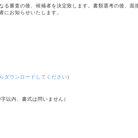
なる審査の後、候補者を決定致します。書類選考の後、面
者にお知らせいたします。
らダウンロードしてください
）
0字以内、書式は問いません）