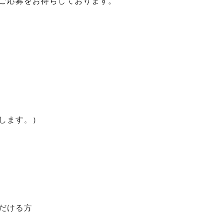
ご応募をお待ちしております。
します。）
だける方