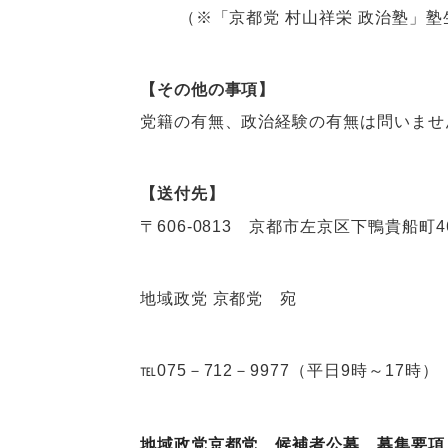
（※「京都党 村山祥栄 政治塾」塾
【その他の事項】
党籍の有無、政治経験の有無は問いませ
【送付先】
〒606-0813 京都市左京区下鴨貴船町4
地域政党 京都党 宛
℡075－712－9977（平日9時～17時）
地域政党京都党 候補者公募 募集要項