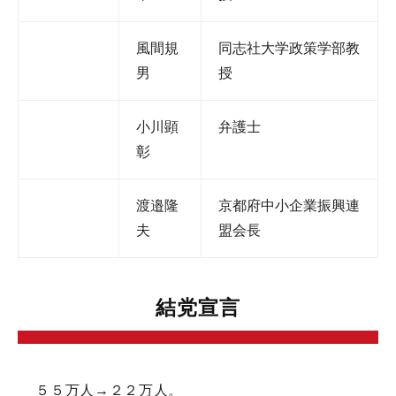
風間規
同志社大学政策学部教
男
授
小川顕
弁護士
彰
渡邉隆
京都府中小企業振興連
夫
盟会長
結党宣言
５５万人→２２万人。