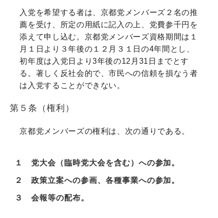
入党を希望する者は、京都党メンバーズ２名の推
薦を受け、所定の用紙に記入の上、党費参千円を
添えて申し込む。京都党メンバーズ資格期間は１
月１日より３年後の１２月３１日の4年間とし、
初年度は入党日より3年後の12月31日までとす
る。著しく反社会的で、市民への信頼を損なう者
は入党することができない。
第５条（権利）
京都党メンバーズの権利は、次の通りである。
１ 党大会（臨時党大会を含む）への参加。
２ 政策立案への参画、各種事業への参加。
３ 会報等の配布。