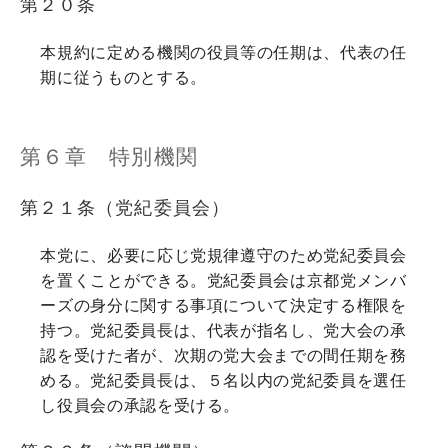
第２０条
本規約に定める機関の役員等の任期は、代表の任
期に従うものとする。
第６章 特別機関
第２１条（党紀委員会）
本党に、必要に応じ党規律遵守のため党紀委員会
を置くことができる。党紀委員会は京都党メンバ
ーズの身分に関する事項について決定する権限を
持つ。党紀委員長は、代表が指名し、党大会の承
認を受けた者が、次期の党大会までの間任期を務
める。党紀委員長は、５名以内の党紀委員を選任
し役員会の承認を受ける。