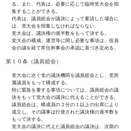
る。また、代表は、必要に応じて臨時党大会を招
集することができる。
代表は、議員総会が議決によって要請した場合に
は、党大会を招集しなければならない。
党大会は、議決権の過半数をもって決する。
党大会の構成、運営等に関し必要な事項は、役員
会の議を経て常任幹事会の承認に基づき定める。
第１０条（議員総会）
党大会に次ぐ党の議決機関を議員総会とし、党所
属議員をもって構成する。
特に緊急を要する事項については、議員総会の議
決をもって党大会の議決に代えることができる。
議員総会は、構成員の２分の１以上の出席により
成立し、その議事は行使された議決権の過半数を
もって決する。
党大会の議決に代えた議員総会の議決は、次期の