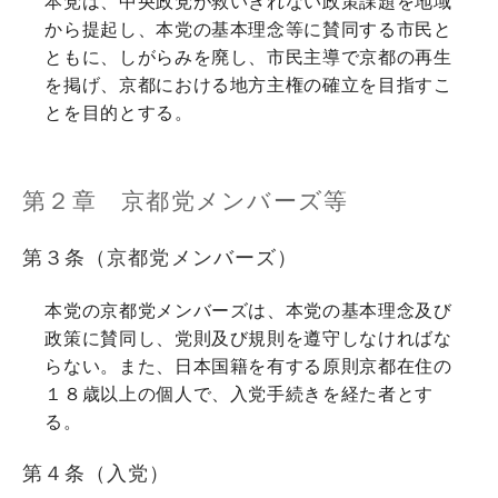
本党は、中央政党が救いきれない政策課題を地域
から提起し、本党の基本理念等に賛同する市民と
ともに、しがらみを廃し、市民主導で京都の再生
を掲げ、京都における地方主権の確立を目指すこ
とを目的とする。
第２章 京都党メンバーズ等
第３条（京都党メンバーズ）
本党の京都党メンバーズは、本党の基本理念及び
政策に賛同し、党則及び規則を遵守しなければな
らない。また、日本国籍を有する原則京都在住の
１８歳以上の個人で、入党手続きを経た者とす
る。
第４条（入党）