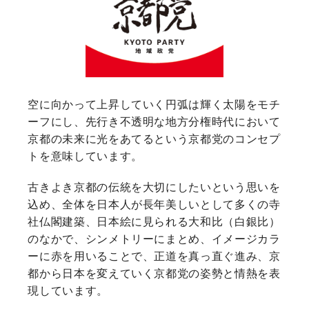
空に向かって上昇していく円弧は輝く太陽をモチ
ーフにし、先行き不透明な地方分権時代において
京都の未来に光をあてるという京都党のコンセプ
トを意味しています。
古きよき京都の伝統を大切にしたいという思いを
込め、全体を日本人が長年美しいとして多くの寺
社仏閣建築、日本絵に見られる大和比（白銀比）
のなかで、シンメトリーにまとめ、イメージカラ
ーに赤を用いることで、正道を真っ直ぐ進み、京
都から日本を変えていく京都党の姿勢と情熱を表
現しています。