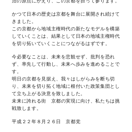
治の原点にかえり、この京都を担って参ります。
かつて日本の歴史は京都を舞台に展開され続けて
きました。
この京都から地域主権時代の新たなモデルを構築
していくことは、結果として日本の地域主権時代
を切り拓いていくことにつながるはずです。
今必要なことは、未来を悲観せず、批判を恐れ
ず、率先して行動し、未来へ歩みを進めることで
す。
明日の京都を見据え、我々はしがらみを断ち切
り、未来を切り拓く地域に根付いた政策集団とし
て立ち上がる決意を致しました。
未来に誇れる街 京都の実現に向け、私たちは挑
戦致します。
平成２２年８月２６日 京都党