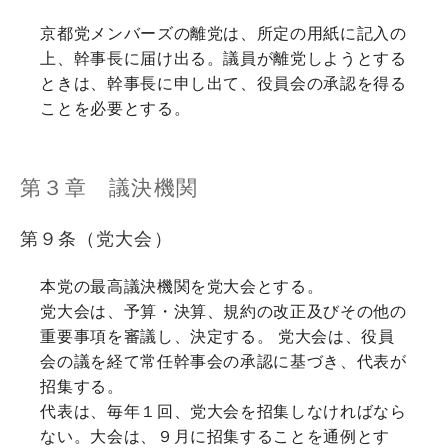
京都党メンバーズの離党は、所定の用紙に記入の
上、幹事長に届け出る。議員が離党しようとする
ときは、幹事長に申し出て、役員会の承認を得る
ことを必要とする。
第３章 議決機関
第９条（党大会）
本党の最高議決機関を党大会とする。
党大会は、予算・決算、規約の改正及びその他の
重要事項を審議し、決定する。 党大会は、役員
会の議を経て常任幹事会の承認に基づき、代表が
招集する。
代表は、毎年１回、党大会を招集しなければなら
ない。大会は、９月に招集することを通例とす