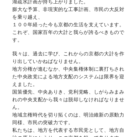
湖疏水計画が持ち上がりました。
膨大な予算、非現実的な工事計画、市民の大反対
を乗り越え、
１００年経った今も京都の生活を支えています。
これぞ、国家百年の大計と我らが誇るべきもので
す。
我々は、過去に学び、これからの京都の大計を作
り出していかねばなりません。
地方分権が進むなか、中央集権体制に裏打ちされ
た中央政党による地方支配のシステムは限界を迎
えました。
国策優先、中央ありき、党利党略、しがらみまみ
れの中央支配から我々は脱却しなければなりませ
ん。
地域主権時代を切り拓くのは、明治維新の原動力
同様、市民の突破力です。
私たちは、地方を代表する市民党として、地方自