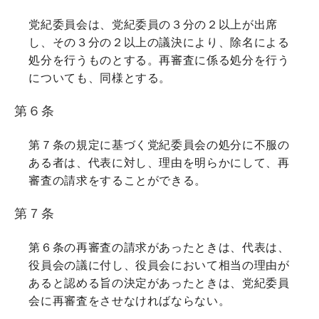
党紀委員会は、党紀委員の３分の２以上が出席
し、その３分の２以上の議決により、除名による
処分を行うものとする。再審査に係る処分を行う
についても、同様とする。
第６条
第７条の規定に基づく党紀委員会の処分に不服の
ある者は、代表に対し、理由を明らかにして、再
審査の請求をすることができる。
第７条
第６条の再審査の請求があったときは、代表は、
役員会の議に付し、役員会において相当の理由が
あると認める旨の決定があったときは、党紀委員
会に再審査をさせなければならない。