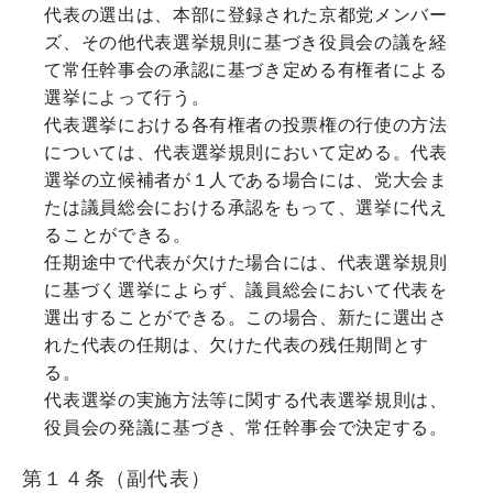
代表の選出は、本部に登録された京都党メンバー
ズ、その他代表選挙規則に基づき役員会の議を経
て常任幹事会の承認に基づき定める有権者による
選挙によって行う。
代表選挙における各有権者の投票権の行使の方法
については、代表選挙規則において定める。代表
選挙の立候補者が１人である場合には、党大会ま
たは議員総会における承認をもって、選挙に代え
ることができる。
任期途中で代表が欠けた場合には、代表選挙規則
に基づく選挙によらず、議員総会において代表を
選出することができる。この場合、新たに選出さ
れた代表の任期は、欠けた代表の残任期間とす
る。
代表選挙の実施方法等に関する代表選挙規則は、
役員会の発議に基づき、常任幹事会で決定する。
第１４条（副代表）