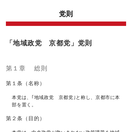
党則
「地域政党 京都党」党則
第１章 総則
第１条（名称）
本党は、｢地域政党 京都党｣と称し、京都市に本
部を置く。
第２条（目的）