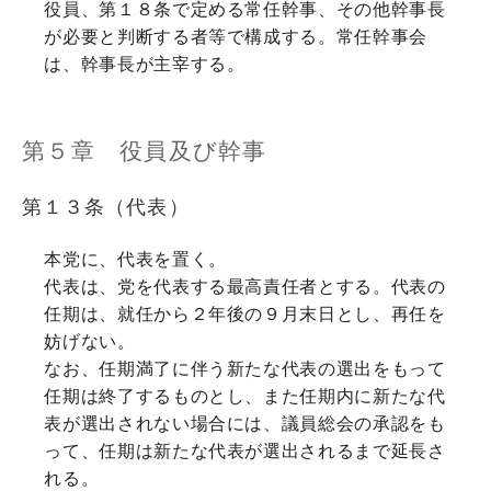
役員、第１８条で定める常任幹事、その他幹事長
が必要と判断する者等で構成する。常任幹事会
は、幹事長が主宰する。
第５章 役員及び幹事
第１３条（代表）
本党に、代表を置く。
代表は、党を代表する最高責任者とする。代表の
任期は、就任から２年後の９月末日とし、再任を
妨げない。
なお、任期満了に伴う新たな代表の選出をもって
任期は終了するものとし、また任期内に新たな代
表が選出されない場合には、議員総会の承認をも
って、任期は新たな代表が選出されるまで延長さ
れる。