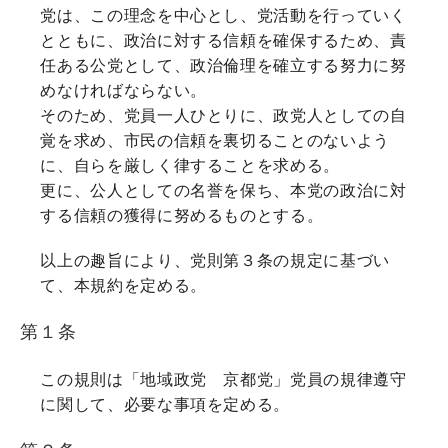
党は、この理念を中心とし、党活動を行っていく
とともに、政治に対する信頼を確保するため、責
任ある公党として、政治倫理を確立する努力に努
めなければならない。
そのため、党員一人ひとりに、政党人としての自
覚を求め、市民の信頼を裏切ることのないよう
に、自らを厳しく律することを求める。
更に、公人としての名誉を保ち、本党の政治に対
する信頼の獲得に努めるものとする。
以上の趣旨により、党則第３条の規定に基づい
て、本規約を定める。
第１条
この規則は「地域政党 京都党」党員の規律遵守
に関して、必要な事項を定める。