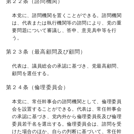
第２２条（諮問機関）
本党に、諮問機関を置くことができる。諮問機関
は、代表または執行機関等の諮問により、党の重
要問題について審議し、答申、意見具申等を行
う。
第２３条（最高顧問及び顧問）
代表は、議員総会の承認に基づき、党最高顧問、
顧問を選任する。
第２４条（倫理委員会）
本党に、常任幹事会の諮問機関として、倫理委員
会を設置することができる。代表は、常任幹事会
の承認に基づき、党内外から倫理委員長及び倫理
委員若干名を選出する。倫理委員会は、諮問を受
けた場合のほか、自らの判断に基づいて、常任幹