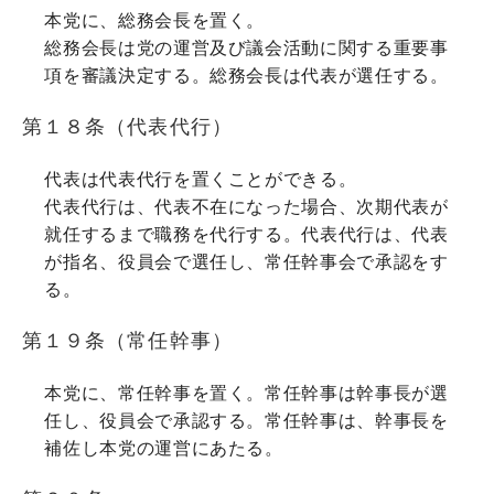
本党に、総務会長を置く。
総務会長は党の運営及び議会活動に関する重要事
項を審議決定する。総務会長は代表が選任する。
第１８条（代表代行）
代表は代表代行を置くことができる。
代表代行は、代表不在になった場合、次期代表が
就任するまで職務を代行する。代表代行は、代表
が指名、役員会で選任し、常任幹事会で承認をす
る。
第１９条（常任幹事）
本党に、常任幹事を置く。常任幹事は幹事長が選
任し、役員会で承認する。常任幹事は、幹事長を
補佐し本党の運営にあたる。