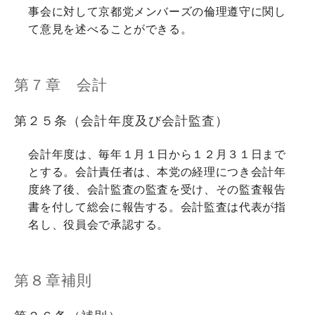
事会に対して京都党メンバーズの倫理遵守に関し
て意見を述べることができる。
第７章 会計
第２５条（会計年度及び会計監査）
会計年度は、毎年１月１日から１２月３１日まで
とする。会計責任者は、本党の経理につき会計年
度終了後、会計監査の監査を受け、その監査報告
書を付して総会に報告する。会計監査は代表が指
名し、役員会で承認する。
第８章補則